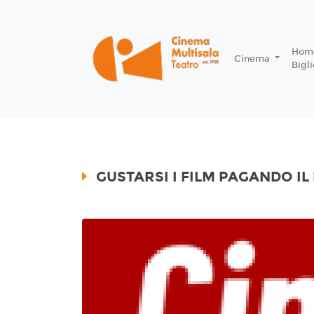
Home
Cinema
Bigli
GUSTARSI I FILM PAGANDO IL