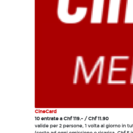
CineCard
10 entrate a Chf 119.- / Chf 11.90
valide per 2 persone, 1 volta al giorno in 
(costo ad ogni emissione o ricarica, Chf 5 