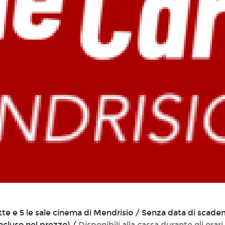
tutte e 5 le sale cinema di Mendrisio / Senza data di scade
incluso nel prezzo) /
Disponibili alla cassa durante gli orari