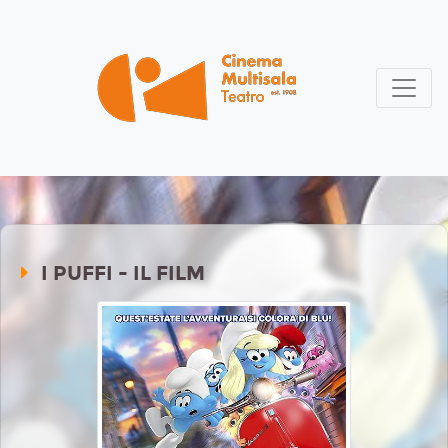
I PUFFI - IL FILM