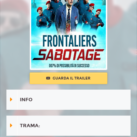
GUARDA IL TRAILER
INFO
TRAMA: